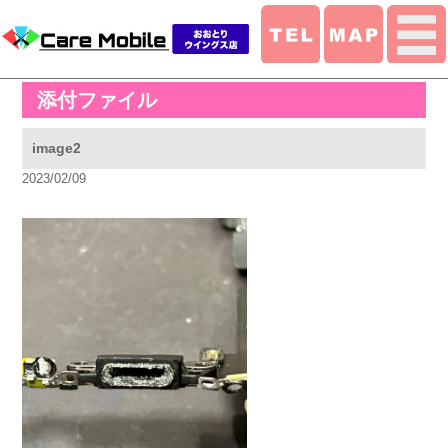
添付ファイル
image2
2023/02/09