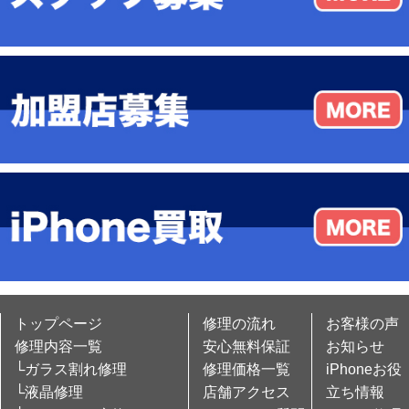
トップページ
修理の流れ
お客様の声
修理内容一覧
安心無料保証
お知らせ
└ガラス割れ修理
修理価格一覧
iPhoneお役
└液晶修理
店舗アクセス
立ち情報