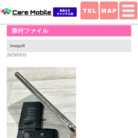
添付ファイル
image6
2023/03/15