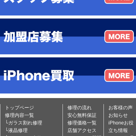
トップページ
修理の流れ
お客様の声
修理内容一覧
安心無料保証
お知らせ
└ガラス割れ修理
修理価格一覧
iPhoneお役
└液晶修理
店舗アクセス
立ち情報