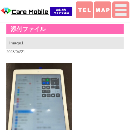
添付ファイル
image1
2023/04/21