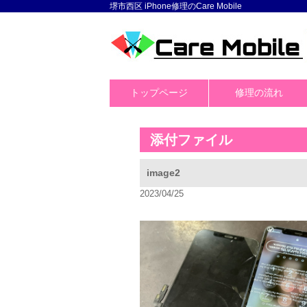
堺市西区 iPhone修理のCare Mobile
トップページ
修理の流れ
添付ファイル
image2
2023/04/25