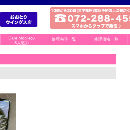
Care Mobileの
修理内容一覧
修理価格一覧
3大魅力