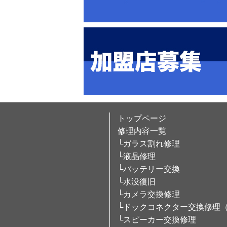
トップページ
修理内容一覧
└ガラス割れ修理
└液晶修理
└バッテリー交換
└水没復旧
└カメラ交換修理
└ドックコネクター交換修理
└スピーカー交換修理