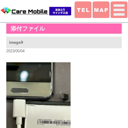
添付ファイル
image9
2023/05/04