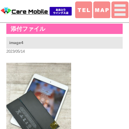
添付ファイル
image4
2023/05/14