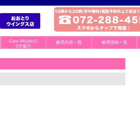
Care Mobileの
修理内容一覧
修理価格一覧
3大魅力