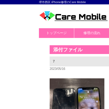
堺市西区 iPhone修理のCare Mobile
トップページ
修理の流れ
添付ファイル
７
2023/05/16