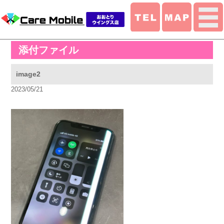
添付ファイル
image2
2023/05/21