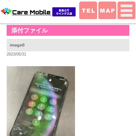
添付ファイル
image0
2023/05/31