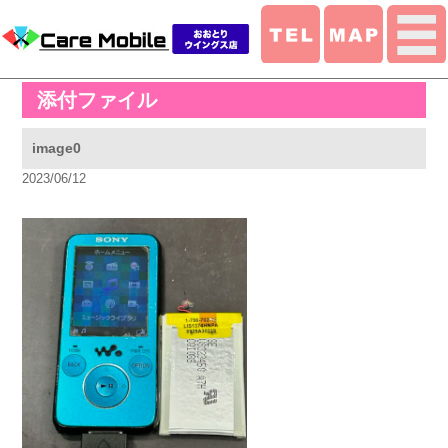
添付ファイル
image0
2023/06/12