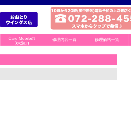
Care Mobileの
修理内容一覧
修理価格一覧
3大魅力