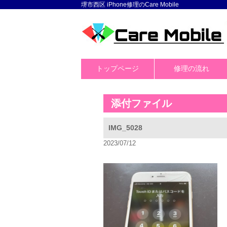
堺市西区 iPhone修理のCare Mobile
トップページ
修理の流れ
添付ファイル
IMG_5028
2023/07/12