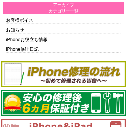
アーカイブ
カテゴリー一覧
お客様ボイス
お知らせ
iPhoneお役立ち情報
iPhone修理日記