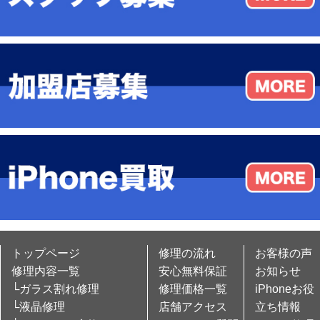
トップページ
修理の流れ
お客様の声
修理内容一覧
安心無料保証
お知らせ
└ガラス割れ修理
修理価格一覧
iPhoneお役
└液晶修理
店舗アクセス
立ち情報