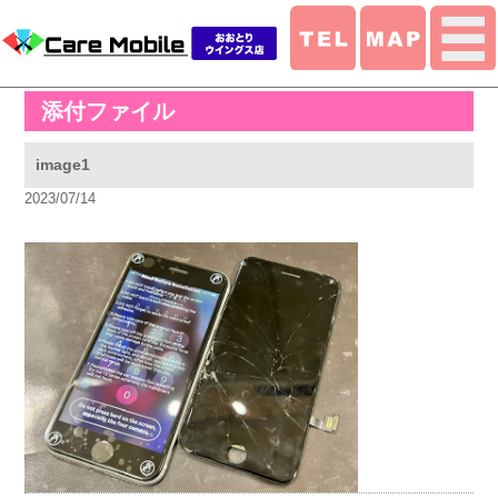
添付ファイル
image1
2023/07/14