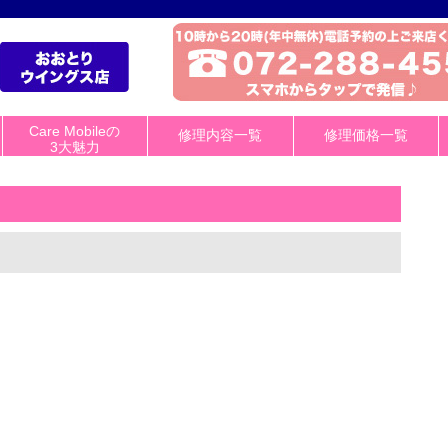
Care Mobileの
修理内容一覧
修理価格一覧
3大魅力