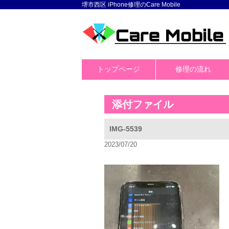
堺市西区 iPhone修理のCare Mobile
トップページ
修理の流れ
添付ファイル
IMG-5539
2023/07/20