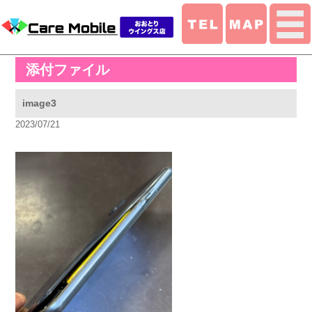
添付ファイル
image3
2023/07/21