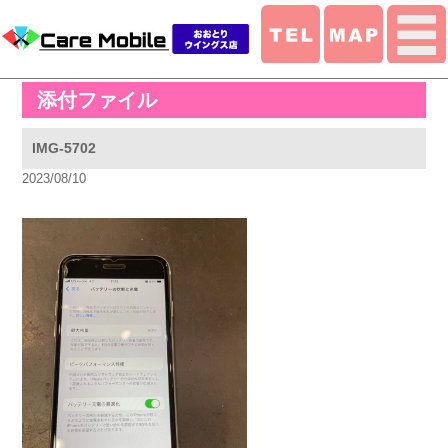
添付ファイル
IMG-5702
2023/08/10