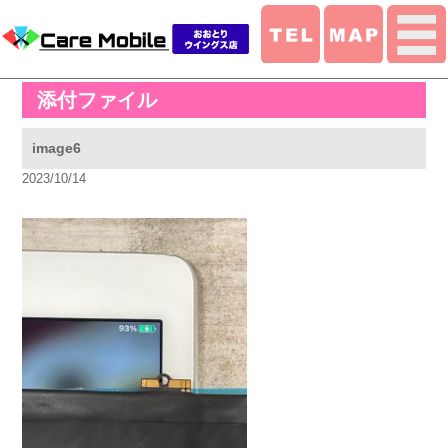
添付ファイル
image6
2023/10/14