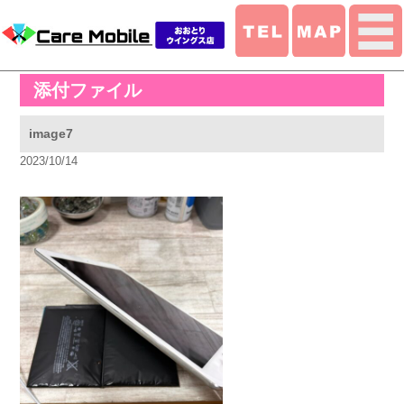
添付ファイル
image7
2023/10/14