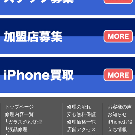
トップページ
修理の流れ
お客様の声
修理内容一覧
安心無料保証
お知らせ
└ガラス割れ修理
修理価格一覧
iPhoneお役
└液晶修理
店舗アクセス
立ち情報