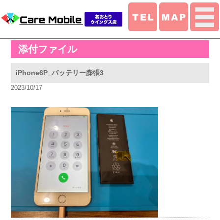
添付ファイル
iPhone6P_バッテリー膨張3
2023/10/17