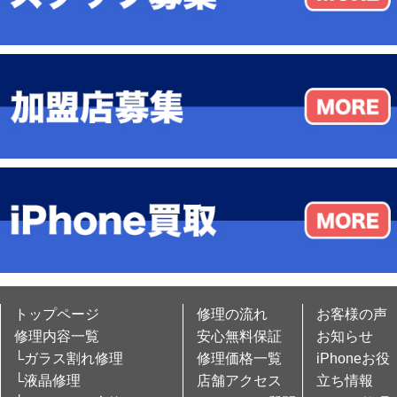
トップページ
修理の流れ
お客様の声
修理内容一覧
安心無料保証
お知らせ
└ガラス割れ修理
修理価格一覧
iPhoneお役
└液晶修理
店舗アクセス
立ち情報