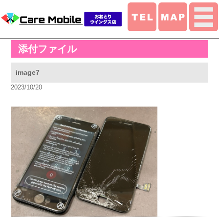
添付ファイル
image7
2023/10/20