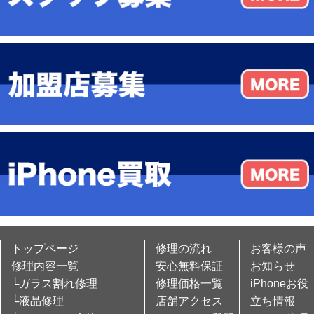
トップページ
修理の流れ
お客様の声
修理内容一覧
安心無料保証
お知らせ
└ガラス割れ修理
修理価格一覧
iPhoneお役
└液晶修理
店舗アクセス
立ち情報