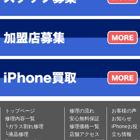
トップページ
修理の流れ
お客様の声
修理内容一覧
安心無料保証
お知らせ
└ガラス割れ修理
修理価格一覧
iPhoneお役
└液晶修理
店舗アクセス
立ち情報