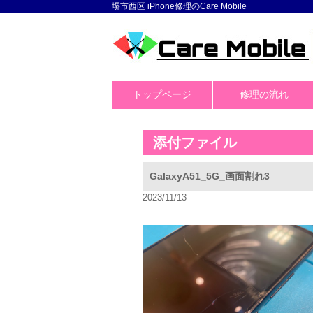
堺市西区 iPhone修理のCare Mobile
トップページ
修理の流れ
添付ファイル
GalaxyA51_5G_画面割れ3
2023/11/13