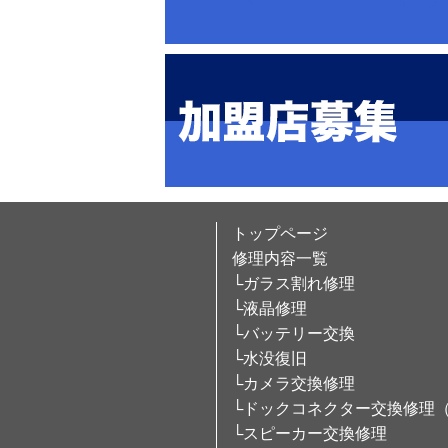
トップページ
修理内容一覧
└ガラス割れ修理
└液晶修理
└バッテリー交換
└水没復旧
└カメラ交換修理
└ドックコネクター交換修理
└スピーカー交換修理