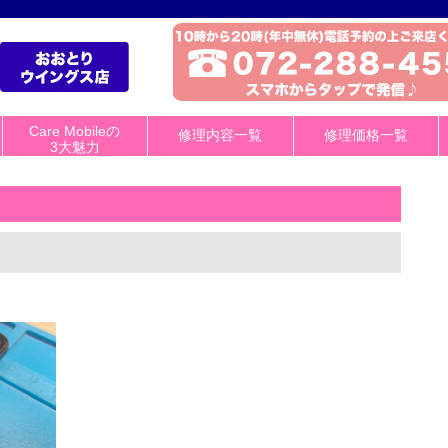
Care Mobileの
修理内容一覧
修理価格一覧
3大魅力