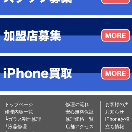
トップページ
修理の流れ
お客様の声
修理内容一覧
安心無料保証
お知らせ
└ガラス割れ修理
修理価格一覧
iPhoneお役
└液晶修理
店舗アクセス
立ち情報