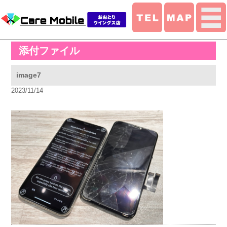
添付ファイル
image7
2023/11/14