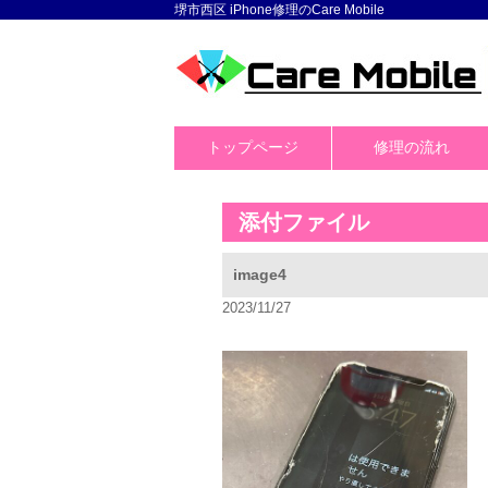
堺市西区 iPhone修理のCare Mobile
トップページ
修理の流れ
添付ファイル
image4
2023/11/27