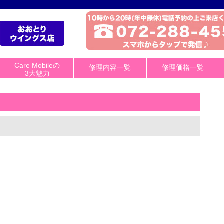
Care Mobileの
修理内容一覧
修理価格一覧
3大魅力