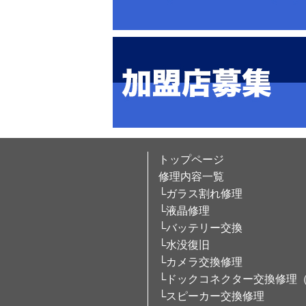
トップページ
修理内容一覧
└ガラス割れ修理
└液晶修理
└バッテリー交換
└水没復旧
└カメラ交換修理
└ドックコネクター交換修理
└スピーカー交換修理