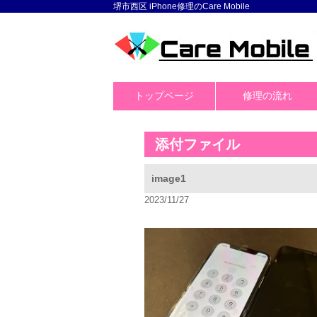
堺市西区 iPhone修理のCare Mobile
トップページ
修理の流れ
添付ファイル
image1
2023/11/27