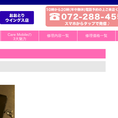
Care Mobileの
修理内容一覧
修理価格一覧
3大魅力