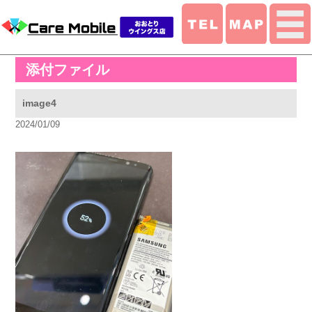
添付ファイル
image4
2024/01/09