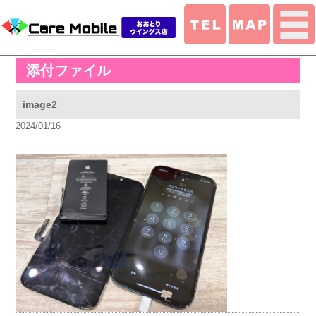
添付ファイル
image2
2024/01/16