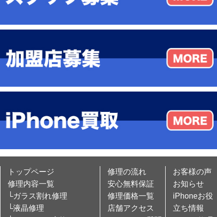
トップページ
修理の流れ
お客様の声
修理内容一覧
安心無料保証
お知らせ
└ガラス割れ修理
修理価格一覧
iPhoneお役
└液晶修理
店舗アクセス
立ち情報