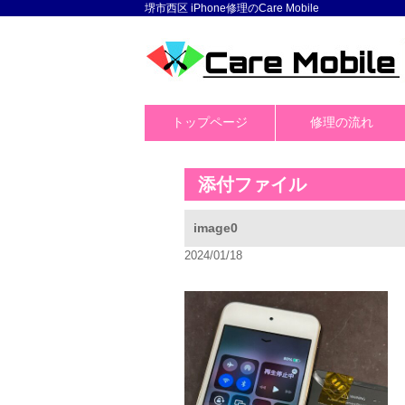
堺市西区 iPhone修理のCare Mobile
トップページ
修理の流れ
添付ファイル
image0
2024/01/18