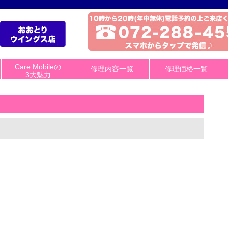
Care Mobileの
修理内容一覧
修理価格一覧
3大魅力