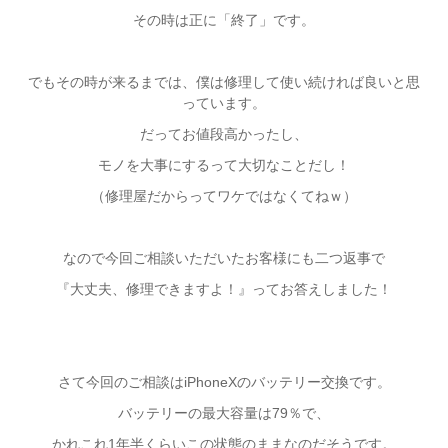
その時は正に「終了」です。
でもその時が来るまでは、僕は修理して使い続ければ良いと思
っています。
だってお値段高かったし、
モノを大事にするって大切なことだし！
（修理屋だからってワケではなくてねｗ）
なので今回ご相談いただいたお客様にも二つ返事で
『大丈夫、修理できますよ！』ってお答えしました！
さて今回のご相談はiPhoneXのバッテリー交換です。
バッテリーの最大容量は79％で、
かれこれ1年半くらいこの状態のままなのだそうです。