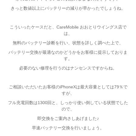
きっと数値以上にバッテリーの減りが早かったでしょうね。
こういったケースだと、CareMobile おおとりウイングス店で
は、
無料のバッテリー診断を行い、状態を詳しく調べた上で、
バッテリー交換が最適なのかどうかをお客様に提示しておりま
す。
必要のない修理を行うのはナンセンスですからね。
ご相談いただいたお客様のiPhoneXは最大容量としては79％で
すが、
フル充電回数は1300回と、しっかり使い倒している状態でした
ので、
即交換をご案内さしあげました♪
早速バッテリー交換を行いましょう。