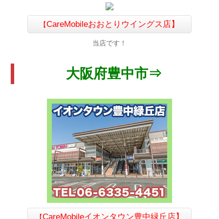
CareMobileおおとりウイングス店】
【
当店です！
大阪府豊中市⇒
CareMobile
イオンタウン豊中緑丘店】
【