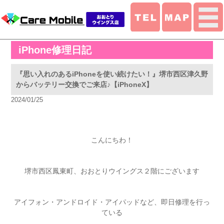
iPhone修理日記
『思い入れのあるiPhoneを使い続けたい！』堺市西区津久野
からバッテリー交換でご来店♪【iPhoneX】
2024/01/25
こんにちわ！
堺市西区鳳東町、おおとりウイングス２階にございます
アイフォン・アンドロイド・アイパッドなど、即日修理を行っ
ている