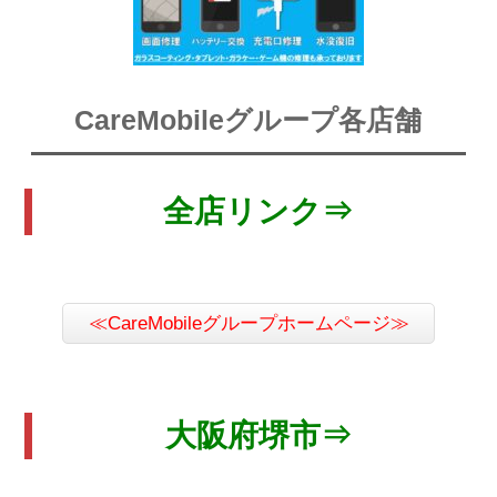
CareMobileグループ各店舗
全店リンク⇒
≪CareMobileグループホームページ≫
大阪府堺市⇒