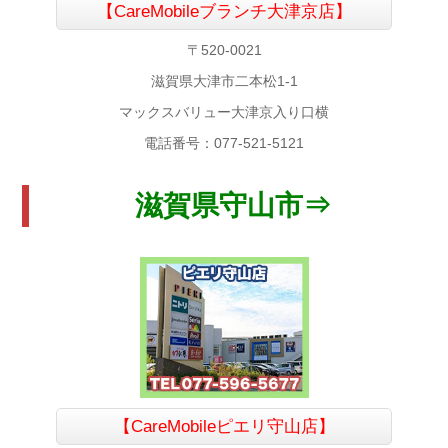
【CareMobileブランチ大津京店】
〒520-0021
滋賀県大津市二本松1-1
マックスバリュー大津京入り口横
電話番号：077-521-5121
滋賀県守山市⇒
【CareMobileピエリ守山店】