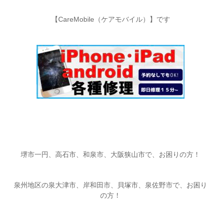
【CareMobile（ケアモバイル）】です
堺市一円、高石市、和泉市、大阪狭山市で、お困りの方！
泉州地区の泉大津市、岸和田市、貝塚市、泉佐野市で、お困り
の方！