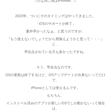
（ちなみに僕はiPhone8…）
2023年、ついにそのタイミングはやってきました。
「iOSのサポートが終了」
案外早かったなぁ、と思うのですが、
『もう使えないでしょ？だから買換えようかと思って・・・』
と、
早合点されている方も多かったですね。
そう、早合点なのです。
OSの更新は終了するけど、OSアップデートが出来ないってだけ
で、
iPhoneとしては使えるんです。
もちろん、
インストール済みのアプリが新しいOSでしか動かないって場合
は、