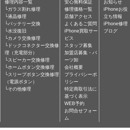
修理内容一覧
安心無料保証
お知らせ
└ガラス割れ修理
修理価格一覧
iPhoneお役
└液晶修理
店舗アクセス
立ち情報
└バッテリー交換
よくあるご質問
iPhone修理
└水没復旧
iPhone買取サー
ブログ
└カメラ交換修理
ビス
└ドックコネクター交換修
スタッフ募集
理（充電部分）
加盟店募集・パ
└スピーカー交換修理
ーツ卸
└ホームボタン交換修理
会社概要
└スリープボタン交換修理
プライバシーポ
（電源ボタン）
リシー
└その他修理
特定商取引法に
基づく表示
WEB予約
お問合せフォー
ム