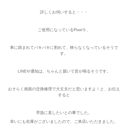
詳しくお伺いすると・・・
ご使用になっているPixel５、
車に踏まれてバキバキに割れて、映らなくなっているそうで
す。
LINEや通知は、ちゃんと届いて音が鳴るそうです。
おそらく画面の交換修理で大丈夫だと思いますよ！と、お伝え
すると
早急に直したいとの事でした。
幸いにも在庫がございましたので、ご来店いただきました。