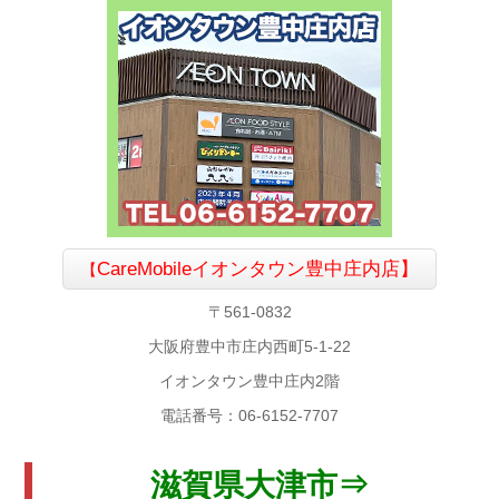
CareMobile
イオンタウン豊中庄内店】
【
〒561-0832
大阪府豊中市庄内西町5-1-22
イオンタウン豊中庄内2階
電話番号：06-6152-7707
滋賀県大津市⇒