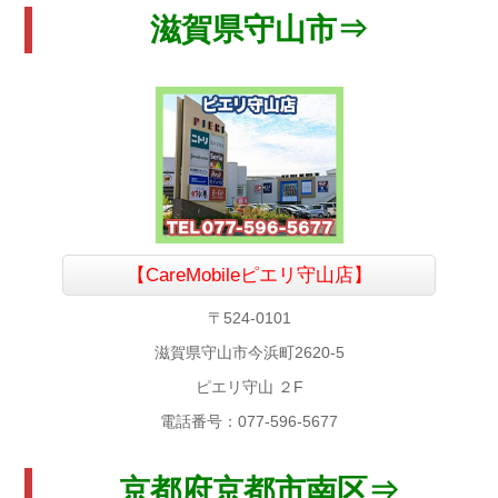
滋賀県守山市⇒
【CareMobileピエリ守山店】
〒524-0101
滋賀県守山市今浜町2620-5
ピエリ守山 ２F
電話番号：077-596-5677
京都府京都市南区⇒