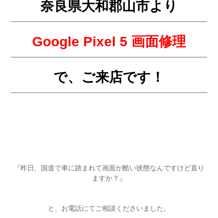
奈良県大和郡山市より
Google Pixel 5
画面修理
で、
ご来店です！
『昨日、国道で車に踏まれて画面が酷い状態なんですけど直り
ますか？』
と、お電話にてご相談くださいました。