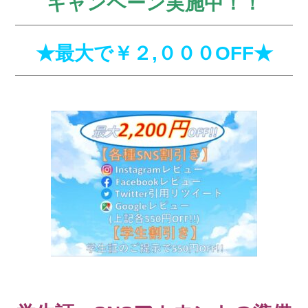
キャンペーン実施中！！
★最大で￥２,０００OFF★