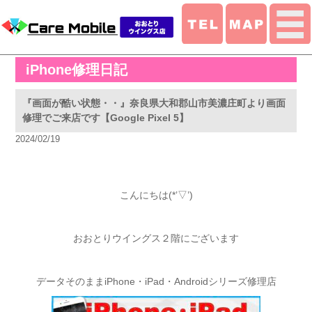
iPhone修理日記
『画面が酷い状態・・』奈良県大和郡山市美濃庄町より画面
修理でご来店です【Google Pixel 5】
2024/02/19
こんにちは(*’▽’)
おおとりウイングス２階にございます
データそのままiPhone・iPad・Androidシリーズ修理店