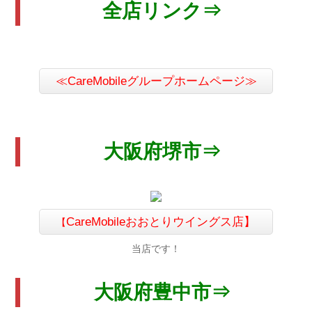
全店リンク⇒
≪CareMobileグループホームページ≫
大阪府堺市⇒
CareMobileおおとりウイングス店】
【
当店です！
大阪府豊中市⇒