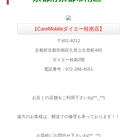
CareMobile
ダイエー桂南店】
【
〒601-8212
京都府京都市南区久世上久世町485
ダイエー桂南2階
電話番号：072-288-4551
お近くの店舗をご利用下さいね(*^_^*)
遠方のお客様は、郵送での修理も承っております！！
お気軽にお問合せ下さいね(*^_^*)