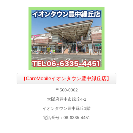
CareMobile
イオンタウン豊中緑丘店】
【
〒560-0002
大阪府豊中市緑丘4-1
イオンタウン豊中緑丘1階
電話番号：06-6335-4451