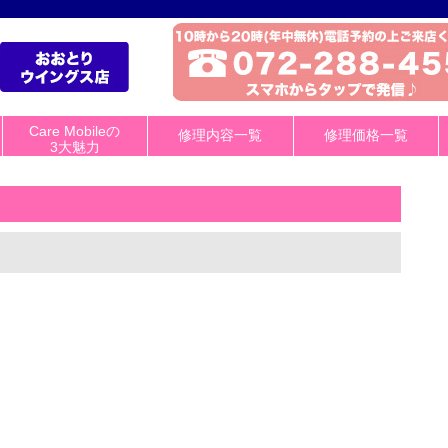
Care Mobileの
修理内容一覧
修理価格一覧
3大魅力