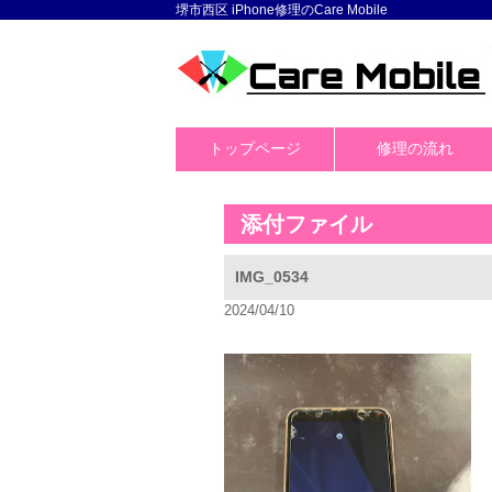
堺市西区 iPhone修理のCare Mobile
トップページ
修理の流れ
添付ファイル
IMG_0534
2024/04/10