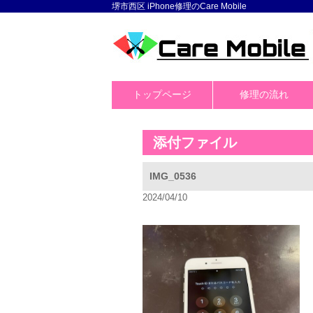
堺市西区 iPhone修理のCare Mobile
トップページ
修理の流れ
添付ファイル
IMG_0536
2024/04/10