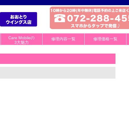
Care Mobileの
修理内容一覧
修理価格一覧
3大魅力