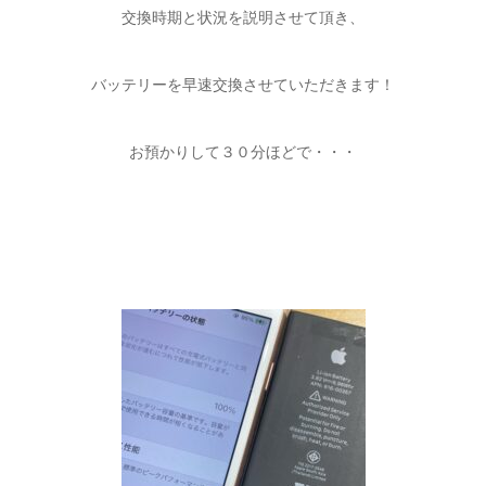
交換時期と状況を説明させて頂き、
バッテリーを早速交換させていただきます！
お預かりして３０分ほどで・・・