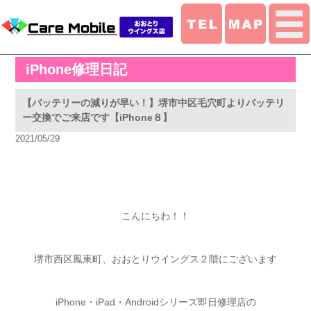
iPhone修理日記
【バッテリーの減りが早い！】堺市中区毛穴町よりバッテリ
ー交換でご来店です【iPhone８】
2021/05/29
こんにちわ！！
堺市西区鳳東町、おおとりウイングス２階にございます
iPhone・iPad・Androidシリーズ即日修理店の