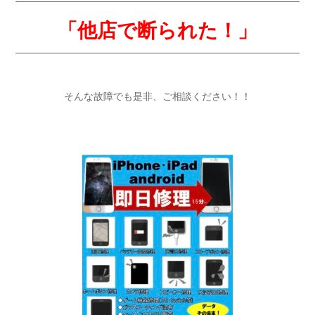
「他店で断られた！」
そんな故障でも是非、ご相談ください！！