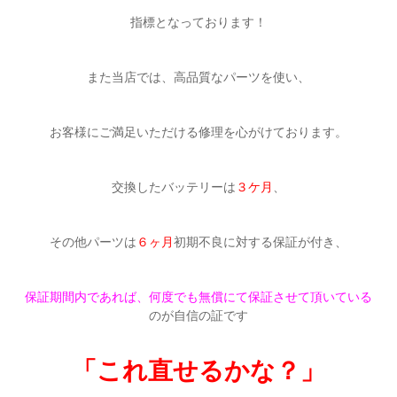
指標となっております！
また当店では、高品質なパーツを使い、
お客様にご満足いただける修理を心がけております。
交換したバッテリーは
３ケ月
、
その他パーツは
６ヶ月
初期不良に対する保証が付き、
保証期間内であれば、何度でも無償にて保証させて頂いている
のが自信の証です
「これ直せるかな？」