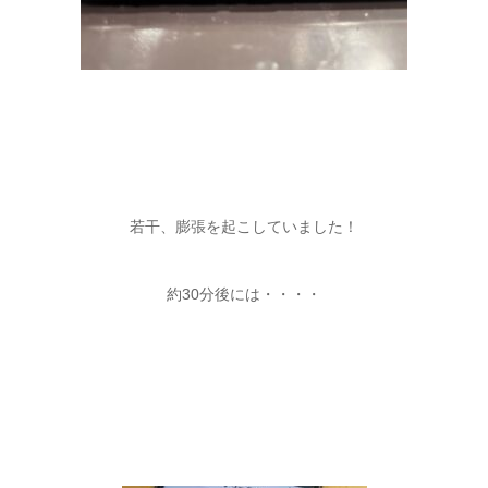
若干、膨張を起こしていました！
約30分後には・・・・