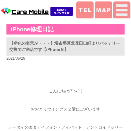
iPhone修理日記
【劣化の表示が・・・】堺市堺区北花田口町よりバッテリー
交換でご来店です【iPhone８】
2021/05/29
こんにちは(*´ω｀)
おおとりウイングス２階にございます
データそのままアイフォン・アイパッド・アンドロイドシリー