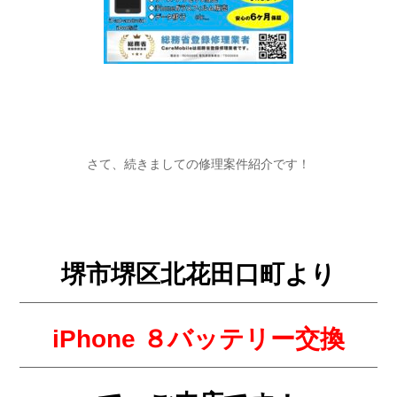
さて、続きましての修理案件紹介です！
堺市堺区北花田口町より
iPhone ８
バッテリー交換