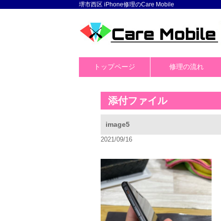
堺市西区 iPhone修理のCare Mobile
トップページ
修理の流れ
添付ファイル
image5
2021/09/16