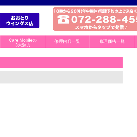
Care Mobileの
修理内容一覧
修理価格一覧
3大魅力