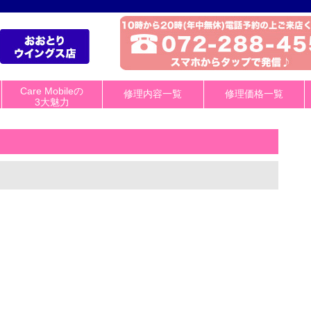
Care Mobileの
修理内容一覧
修理価格一覧
3大魅力