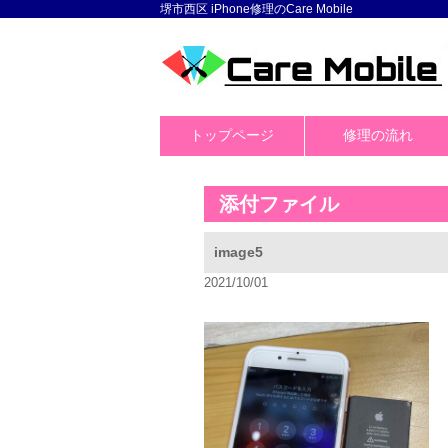
堺市西区 iPhone修理のCare Mobile
トップページ
修理の流れ
添付ファイル
image5
2021/10/01