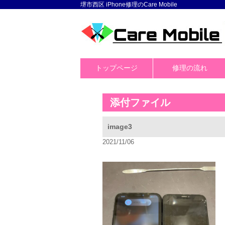
堺市西区 iPhone修理のCare Mobile
トップページ
修理の流れ
添付ファイル
image3
2021/11/06