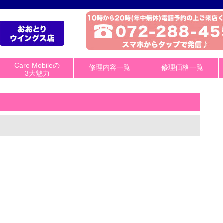
Care Mobileの
修理内容一覧
修理価格一覧
3大魅力