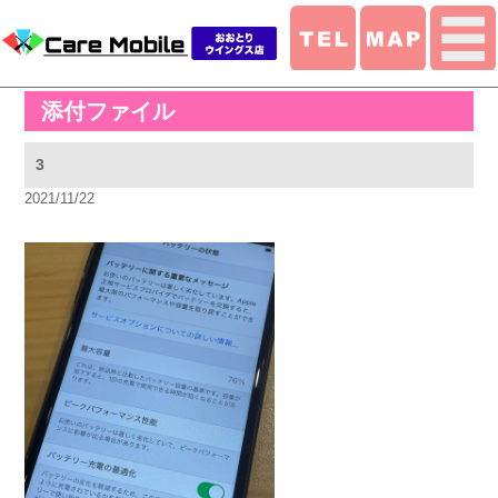
添付ファイル
3
2021/11/22