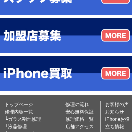
トップページ
修理の流れ
お客様の声
修理内容一覧
安心無料保証
お知らせ
└ガラス割れ修理
修理価格一覧
iPhoneお役
└液晶修理
店舗アクセス
立ち情報