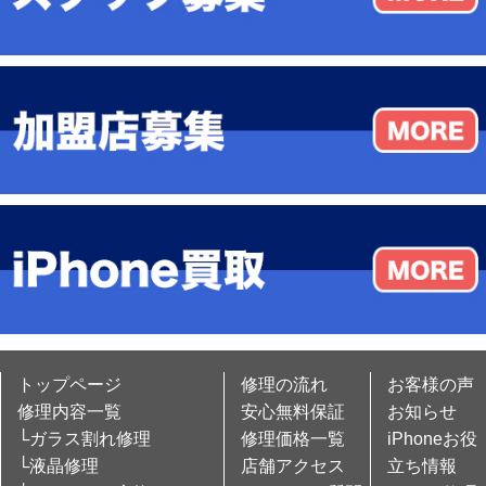
トップページ
修理の流れ
お客様の声
修理内容一覧
安心無料保証
お知らせ
└ガラス割れ修理
修理価格一覧
iPhoneお役
└液晶修理
店舗アクセス
立ち情報