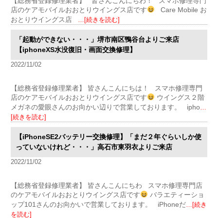
【総務省登録修理業者】 皆さんこんにちわ！ スマホ修理専門
店のケアモバイルおおとりウイングス店です
Care Mobile お
おとりウイングス店
…[続きを読む]
「起動ができない・・・」堺市南区鴨谷台よりご来店
【iphoneXS水没復旧・画面交換修理】
2022/11/02
【総務省登録修理業者】 皆さんこんにちは！ スマホ修理専門
店のケアモバイルおおとりウイングス店です
ウイングス２階
メガネの愛眼さんのお向かい辺りで営業しております。 ipho
…
[続きを読む]
【iPhoneSE2バッテリー交換修理】「まだ２年ぐらいしか使
っていないけれど・・・」高石市東羽衣よりご来店
2022/11/02
【総務省登録修理業者】 皆さんこんにちわ スマホ修理専門店
のケアモバイルおおとりウイングス店です
バラエティーショ
ップ101さんのお向かいで営業しております。 iPhoneだ
…[続き
を読む]