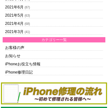
2021年6月
(87)
2021年5月
(63)
2021年4月
(68)
2021年3月
(41)
カテゴリー一覧
お客様の声
お知らせ
iPhoneお役立ち情報
iPhone修理日記