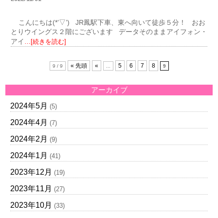
こんにちは(*’▽’) JR鳳駅下車、東へ向いて徒歩５分！ おお
とりウイングス２階にございます データそのままアイフォン・
アイ
…[続きを読む]
« 先頭
«
5
6
7
8
9 / 9
...
9
アーカイブ
2024年5月
(5)
2024年4月
(7)
2024年2月
(9)
2024年1月
(41)
2023年12月
(19)
2023年11月
(27)
2023年10月
(33)