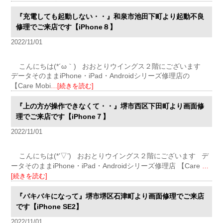
『充電しても起動しない・・』和泉市池田下町より起動不良
修理でご来店です【iPhone８】
2022/11/01
こんにちは(*´ω｀) おおとりウイングス２階にございます
データそのままiPhone・iPad・Androidシリーズ修理店の
【Care Mobi
…[続きを読む]
『上の方が操作できなくて・・』堺市西区下田町より画面修
理でご来店です【iPhone７】
2022/11/01
こんにちは(*’▽’) おおとりウイングス２階にございます デ
ータそのままiPhone・iPad・Androidシリーズ修理店 【Care
…
[続きを読む]
『バキバキになって』堺市堺区石津町より画面修理でご来店
です【iPhone SE2】
2022/11/01