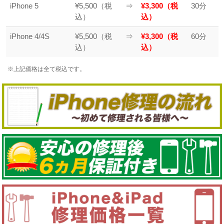
iPhone 5
¥5,500（税
⇒
¥3,300（税
30分
込）
込）
iPhone 4/4S
¥5,500（税
⇒
¥3,300（税
60分
込）
込）
※上記価格は全て税込です。