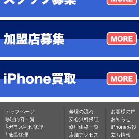
トップページ
修理の流れ
お客様の声
修理内容一覧
安心無料保証
お知らせ
└ガラス割れ修理
修理価格一覧
iPhoneお役
└液晶修理
店舗アクセス
立ち情報