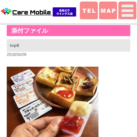
添付ファイル
top6
2018/04/09