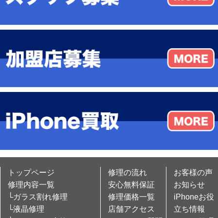
トップページ
修理の流れ
お客様の声
修理内容一覧
安心無料保証
お知らせ
└ガラス割れ修理
修理価格一覧
iPhoneお役
└液晶修理
店舗アクセス
立ち情報