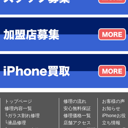
トップページ
修理の流れ
お客様の声
修理内容一覧
安心無料保証
お知らせ
└ガラス割れ修理
修理価格一覧
iPhoneお役
└液晶修理
店舗アクセス
立ち情報