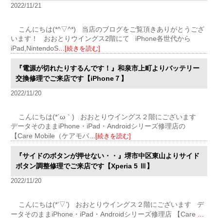
2022/11/21
こんにちは(*^▽^*) 当店のブログをご覧頂きありがとうござ
います！ おおとりウイングス2階にて iPhone各世代から
iPad,NintendoS
…[続きを読む]
『電源が切れたりするんです！』和泉市上町よりバッテリー
交換修理でご来店です【iPhone７】
2022/11/20
こんにちは(*´ω｀) おおとりウイングス２階にございます
データそのままiPhone・iPad・Androidシリーズ修理店の
【Care Mobile（ケアモバ
…[続きを読む]
『サイドのボタンが押せない・・』堺市中区東山よりサイド
ボタン調整修理でご来店です【Xperia 5 Ⅲ】
2022/11/20
こんにちは(*’▽’) おおとりウイングス２階にございます デ
ータそのままiPhone・iPad・Androidシリーズ修理店 【Care
…