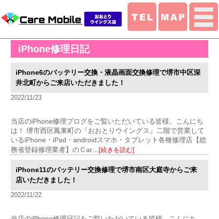
iPhone修理日記
iPhone6のバッテリー交換・液晶画面交換修理で堺市中区深
井北町からご来店いただきました！
2022/11/23
当店のiPhone修理ブログをご覧いただいている皆様、こんにち
は！ 堺市西区鳳東町の『おおとりウイングス』二階で営業して
いるiPhone・iPad・androidスマホ・タブレット各種修理店【総
務省登録修理業者】のＣar
…[続きを読む]
iPhone11のバッテリー交換修理で堺市南区大庭寺からご来
店いただきました！
2022/11/22
当店のiPhone修理日記をご覧いただいている皆様、こんにち