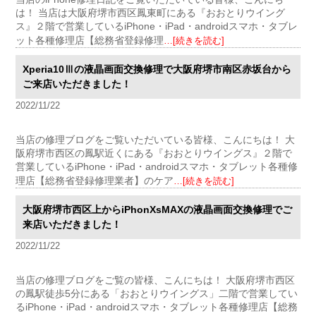
は！ 当店は大阪府堺市西区鳳東町にある『おおとりウイング
ス』２階で営業しているiPhone・iPad・androidスマホ・タブレ
ット各種修理店【総務省登録修理
…[続きを読む]
Xperia10Ⅲの液晶画面交換修理で大阪府堺市南区赤坂台から
ご来店いただきました！
2022/11/22
当店の修理ブログをご覧いただいている皆様、こんにちは！ 大
阪府堺市西区の鳳駅近くにある『おおとりウイングス』２階で
営業しているiPhone・iPad・androidスマホ・タブレット各種修
理店【総務省登録修理業者】のケア
…[続きを読む]
大阪府堺市西区上からiPhonXsMAXの液晶画面交換修理でご
来店いただきました！
2022/11/22
当店の修理ブログをご覧の皆様、こんにちは！ 大阪府堺市西区
の鳳駅徒歩5分にある「おおとりウイングス」二階で営業してい
るiPhone・iPad・androidスマホ・タブレット各種修理店【総務